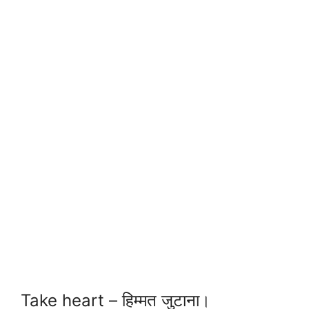
Take heart – हिम्मत जुटाना।