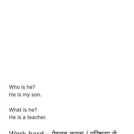
Who is he?
He is my son.
What is he?
He is a teacher.
Work hard – मेहनत करना / परिश्रम से