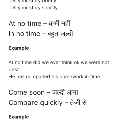
Tell your story briefly.
Tell your story shortly.
At no time – कभी नहीं
In no time – बहुत जल्दी
Example
At no time did we ever think ok we were not
best
He has completed his homework in time
Come soon – जल्दी आना
Compare quickly – तेजी से
Example