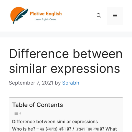
Skip
to
Menu
content
Difference between
similar expressions
September 7, 2021
by
Sorabh
Table of Contents
Difference between similar expressions
Who is he? – वह (व्यक्ति) कौन है? / उसका नाम क्या है? What