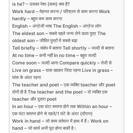
is he? – उसका पेशा (काम) क्या है?
Work hard – मेहनत करना / परिश्रम से काम करना Work
hardly – बहुत कम काम करना
English – अंग्रेजी भाषा The English – अंग्रेज लोग
The eldest son – सबसे पहले जन्म लेने वाला पुत्र The
oldest son – जीवित पुत्रों में सबसे बड़ा
Tell briefly – संक्षेप में बताना Tell shortly – जल्दी से बताना
At no time – कभी नहीं In no time – बहुत जल्दी
Come soon – जल्दी आना Compare quickly – तेजी से
Live on grass – घास खाकर जिंदा रहना Live in grass –
घांस के अंदर रहना
The teacher and poet – एक व्यक्ति teacher और poet
दोनों ही है The teacher and the poet – दो व्यक्ति एक
teacher और दूसरा poet
In an hour – एक घंटा समाप्त होने तक Within an hour –
एक घंटा समाप्त होने से पहले/1 घंटे के अंदर (दौरान)
Work in hand – जो काम वर्तमान में हाथ में हैं। Work on
hand – जो कार्य अभी पूरा होना बाकी है।